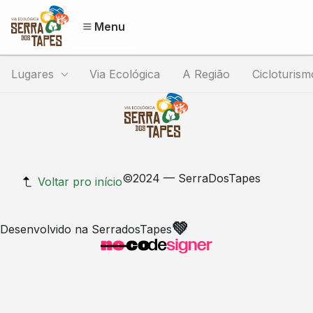
Menu
Lugares
Via Ecológica
A Região
Cicloturism
©2024
— SerraDosTapes
Voltar pro início
💚
Desenvolvido na SerradosTapes