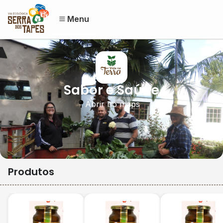
Menu
Sabor e Saúde
Abrir no maps
Produtos