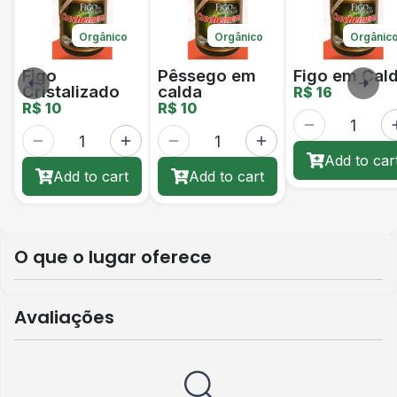
Orgânico
Orgânico
Orgânic
Figo
Pêssego em
Figo em Cal
Cristalizado
calda
R$ 16
R$ 10
R$ 10
Add to car
Add to cart
Add to cart
O que o lugar oferece
Avaliações