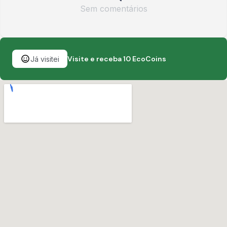
Sem comentários
Visite e receba 10 EcoCoins
Já visitei