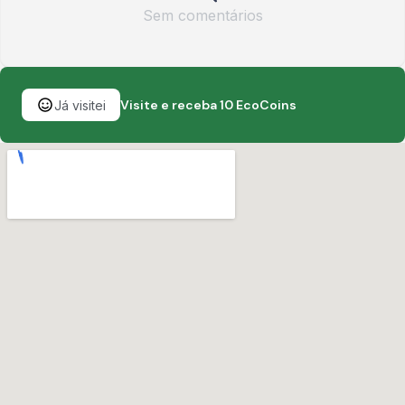
Sem comentários
Visite e receba 10 EcoCoins
Já visitei