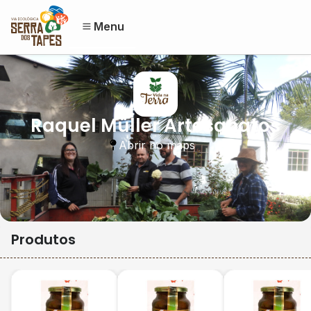
Menu
Raquel Müller Artesanatos
Abrir no maps
Produtos