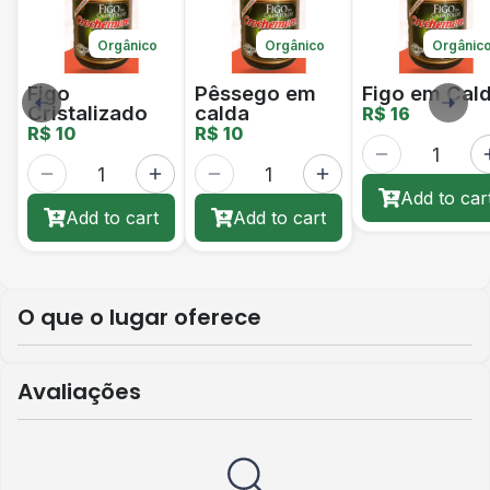
Orgânico
Orgânico
Orgânic
Figo
Pêssego em
Figo em Cal
Cristalizado
calda
R$ 16
R$ 10
R$ 10
Add to car
Add to cart
Add to cart
O que o lugar oferece
Avaliações