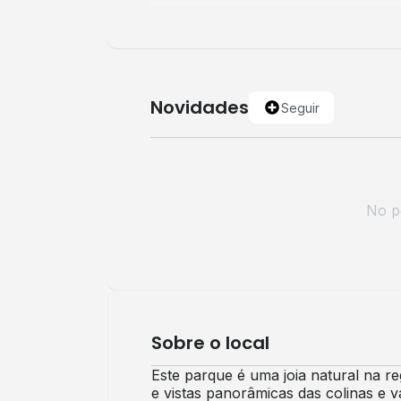
Novidades
Seguir
No po
Sobre o local
Este parque é uma joia natural na re
e vistas panorâmicas das colinas e 