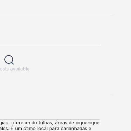
sts available
gião, oferecendo trilhas, áreas de piquenique
vales. É um ótimo local para caminhadas e