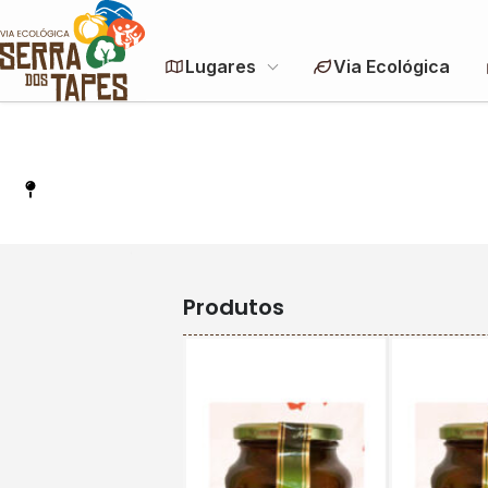
Lugares
Via Ecológica
Parque Stone Land
Abrir no maps
Produtos