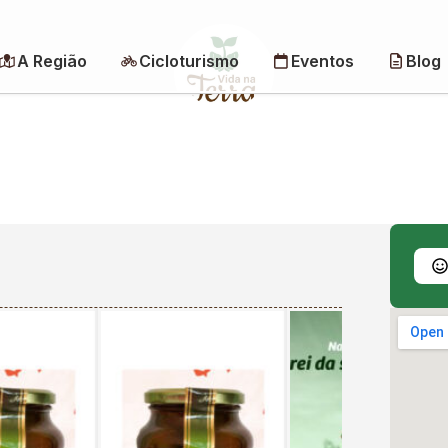
A Região
Cicloturismo
Eventos
Blog