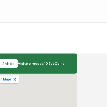
Visite e receba 10 EcoCoins
Já visitei