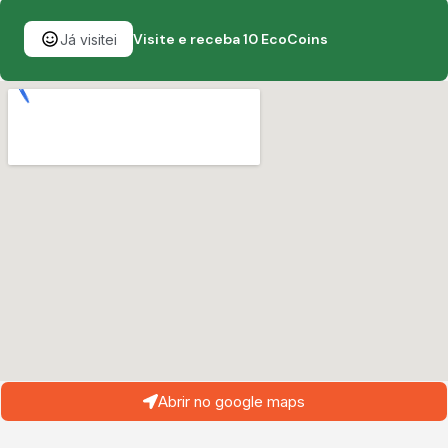
Visite e receba 10 EcoCoins
Já visitei
Abrir no google maps