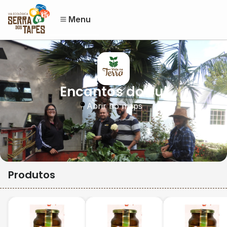
Menu
Encantos do Sul
Abrir no maps
Produtos