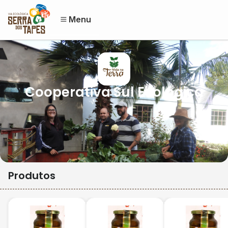
Menu
Cooperativa Sul Ecológica
Produtos