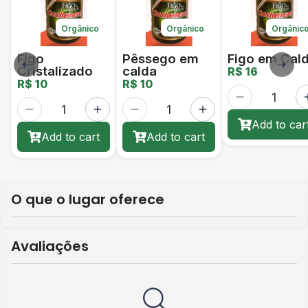
Orgânico
Orgânico
Orgânic
Figo
Pêssego em
Figo em Cal
Cristalizado
calda
R$ 16
R$ 10
R$ 10
Add to car
Add to cart
Add to cart
O que o lugar oferece
Avaliações