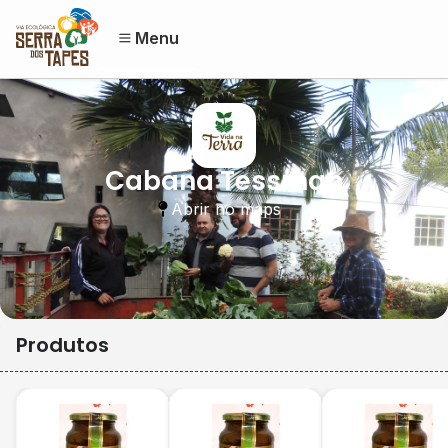
Menu
Cabana Tessman
Abrir no maps
Produtos