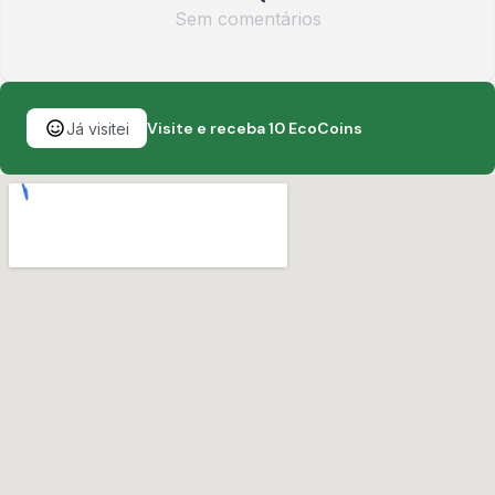
Sem comentários
Visite e receba 10 EcoCoins
Já visitei