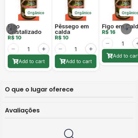
Orgânico
Orgânico
Orgânic
Figo
Pêssego em
Figo em Cal
Cristalizado
calda
R$ 16
R$ 10
R$ 10
Add to car
Add to cart
Add to cart
O que o lugar oferece
Avaliações