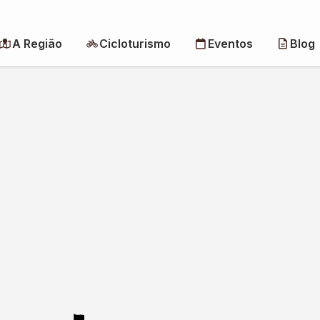
A Região
Cicloturismo
Eventos
Blog