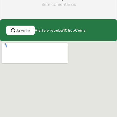
Sem comentários
Visite e receba 10 EcoCoins
Já visitei