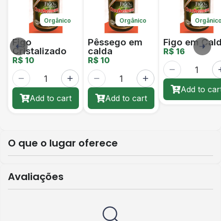
Orgânico
Orgânico
Orgânic
Figo
Pêssego em
Figo em Cal
Cristalizado
calda
R$ 16
R$ 10
R$ 10
Add to car
Add to cart
Add to cart
O que o lugar oferece
Avaliações