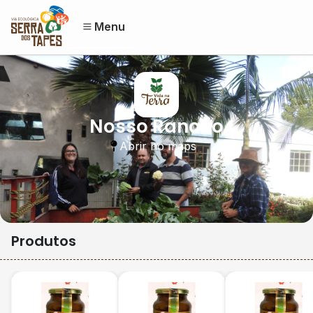
Menu
Nosso Rancho
Abrir no maps
Produtos