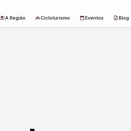
A Região
Cicloturismo
Eventos
Blog