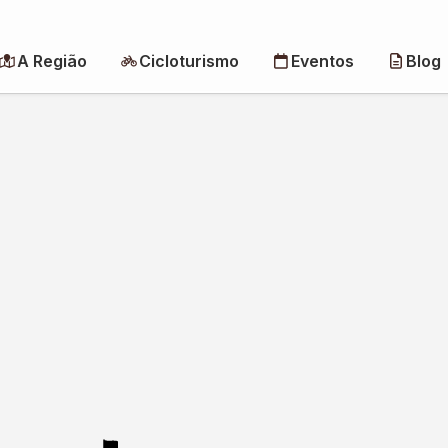
A Região
Cicloturismo
Eventos
Blog